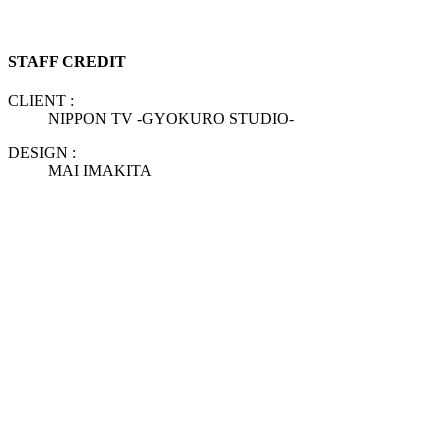
STAFF CREDIT
CLIENT :
NIPPON TV -GYOKURO STUDIO-
DESIGN :
MAI IMAKITA