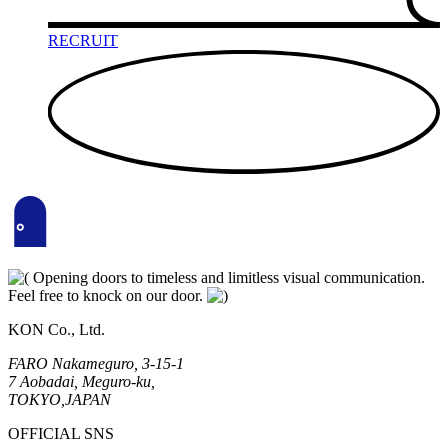
RECRUIT
Opening doors to timeless and limitless visual communication.
Feel free to knock on our door.
KON Co., Ltd.
FARO Nakameguro, 3-15-1
7 Aobadai, Meguro-ku,
TOKYO,JAPAN
OFFICIAL SNS